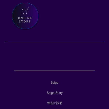
Soige
Soige Story
商品の説明