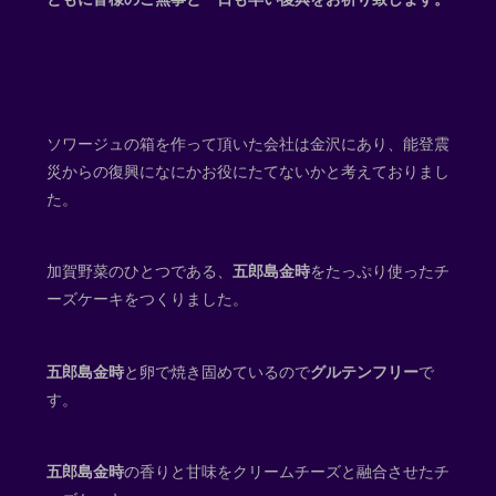
ソワージュの箱を作って頂いた会社は金沢にあり、能登震
災からの復興になにかお役にたてないかと考えておりまし
た。
加賀野菜のひとつである、
五郎島金時
をたっぷり使ったチ
ーズケーキをつくりました。
五郎島金時
と卵で焼き固めているので
グルテンフリー
で
す。
五郎島金時
の香りと甘味をクリームチーズと融合させたチ