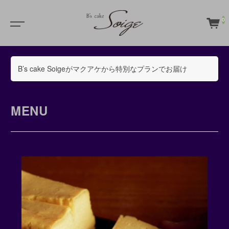
0
B’s cake Soigeがマクアケから特別なプランでお届け
MENU