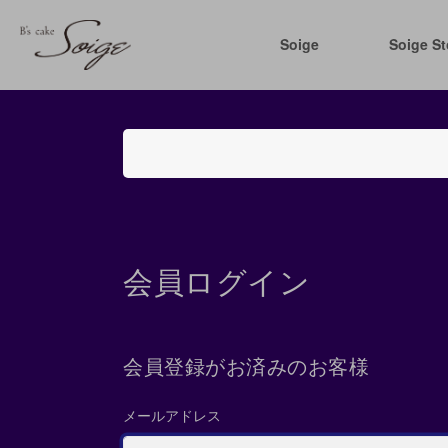
Soige
Soige St
会員ログイン
会員登録がお済みのお客様
メールアドレス