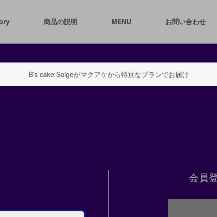
ory
商品の説明
MENU
お問い合わせ
B’s cake Soigeがマクアケから特別なプランでお届け
会員