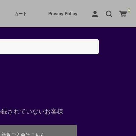
0
カート
Privacy Policy
登録されていないお客様
新規ご入会はこちら